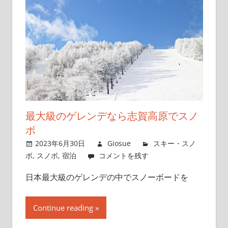
最大級のゲレンデなら志賀高原でスノ
ボ
2023年6月30日
Giosue
スキー・スノ
ボ
,
スノボ
,
宿泊
コメントを残す
日本最大級のゲレンデの中でスノーボードを
Continue reading